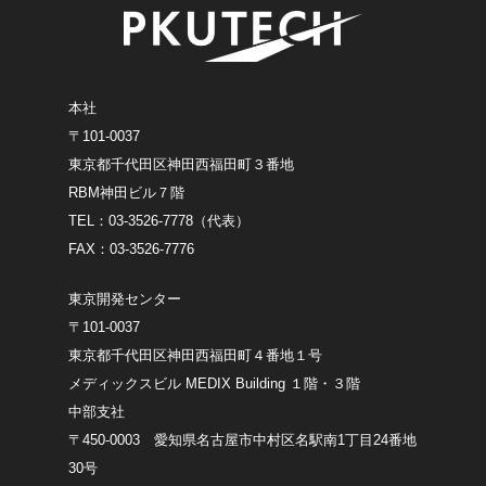
本社
〒101-0037
東京都千代田区神田西福田町３番地
RBM神田ビル７階
TEL：03-3526-7778（代表）
FAX：03-3526-7776
東京開発センター
〒101-0037
東京都千代田区神田西福田町４番地１号
メディックスビル MEDIX Building １階・３階
中部支社
〒450-0003 愛知県名古屋市中村区名駅南1丁目24番地
30号