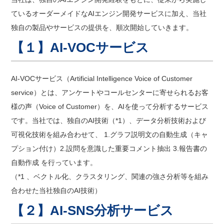
ているオーダーメイドなAIエンジン開発サービスに加え、当社
独自の製品やサービスの提供を、順次開始していきます。
【１】AI-VOCサービス
AI-VOCサービス（Artificial Intelligence Voice of Customer
service）とは、アンケートやコールセンターに寄せられるお客
様の声（Voice of Customer）を、AIを使って分析するサービス
です。当社では、独自のAI技術（*1）、データ分析技術および
可視化技術を組み合わせて、 1.グラフ説明文の自動生成（キャ
プション付け）2.設問を意識した重要コメント抽出 3.報告書の
自動作成 を行っています。
（*1 、ベクトル化、クラスタリング、関連の強さ分析等を組み
合わせた当社独自のAI技術）
【２】AI-SNS分析サービス