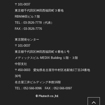
〒101-0037
東京都千代田区神田西福田町３番地
RBM神田ビル７階
TEL：03-3526-7778（代表）
FAX：03-3526-7776
東京開発センター
〒101-0037
東京都千代田区神田西福田町４番地１号
メディックスビル MEDIX Building １階・３階
中部支社
〒450-0003 愛知県名古屋市中村区名駅南1丁目24番地
30号
名古屋三井ビルディング本館16階
TEL：052-566-0096 FAX：052-566-0097
© Pkutech co.,ltd.