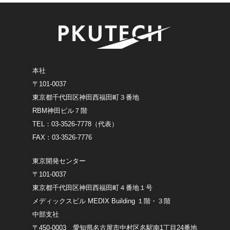
本社
〒101-0037
東京都千代田区神田西福田町３番地
RBM神田ビル７階
TEL：03-3526-7778（代表）
FAX：03-3526-7776
東京開発センター
〒101-0037
東京都千代田区神田西福田町４番地１号
メディックスビル MEDIX Building １階・３階
中部支社
〒450-0003 愛知県名古屋市中村区名駅南1丁目24番地