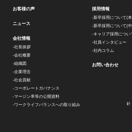
お客様の声
採用情報
-新卒採用について(本
ニュース
-新卒採用について(中
-キャリア採用につい
会社情報
ン
-社員インタビュー
-社長挨拶
-社内コラム
-会社概要
-組織図
お問い合わせ
-企業理念
-社会貢献
-コーポレートガバナンス
-マージン率等の公開資料
針
-ワークライフバランスへの取り組み