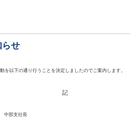
知らせ
の異動を以下の通り行うことを決定しましたのでご案内します。
記
中部支社長