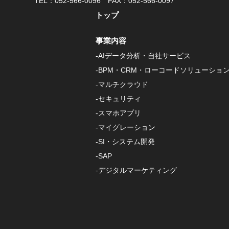
TEL：052-566-0096 FAX：052-566-0097
トップ
事業内容
-AIデータ分析・自社サービス
-BPM・CRM・ローコードソリューショ
-マルチクラウド
-セキュリティ
-スマホアプリ
-マイグレーション
-SI・システム開発
-SAP
-デジタルマーケティング