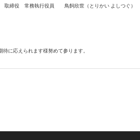
取締役 常務執行役員 鳥飼欣世（とりかい よしつぐ）
期待に応えられます様努めて参ります。