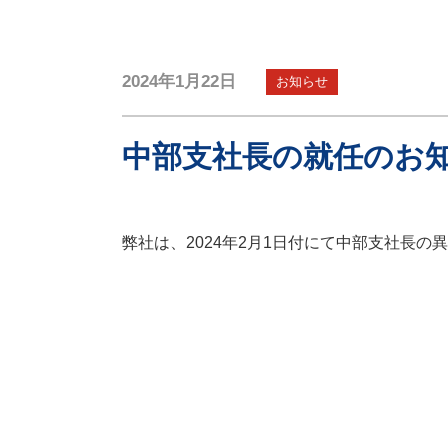
2024年1月22日
お知らせ
中部支社長の就任のお
弊社は、2024年2月1日付にて中部支社長