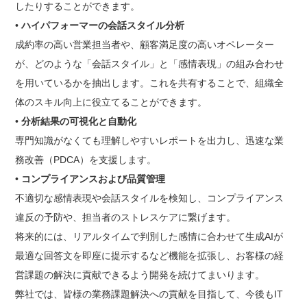
したりすることができます。
•
ハイパフォーマーの会話スタイル分析
成約率の高い営業担当者や、顧客満足度の高いオペレーター
が、どのような「会話スタイル」と「感情表現」の組み合わせ
を用いているかを抽出します。これを共有することで、組織全
体のスキル向上に役立てることができます。
•
分析結果の可視化と自動化
専門知識がなくても理解しやすいレポートを出力し、迅速な業
務改善（PDCA）を支援します。
•
コンプライアンスおよび品質管理
不適切な感情表現や会話スタイルを検知し、コンプライアンス
違反の予防や、担当者のストレスケアに繋げます。
将来的には、リアルタイムで判別した感情に合わせて生成AIが
最適な回答文を即座に提示するなど機能を拡張し、お客様の経
営課題の解決に貢献できるよう開発を続けてまいります。
弊社では、皆様の業務課題解決への貢献を目指して、今後もIT