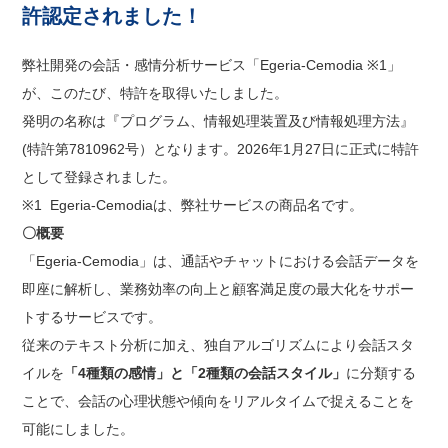
許認定されました！
弊社開発の会話・感情分析サービス「Egeria-Cemodia ※1」
が、このたび、特許を取得いたしました。
発明の名称は『プログラム、情報処理装置及び情報処理方法』
(特許第7810962号）となります。2026年1月27日に正式に特許
として登録されました。
※1 Egeria-Cemodiaは、弊社サービスの商品名です。
〇概要
「Egeria-Cemodia」は、通話やチャットにおける会話データを
即座に解析し、業務効率の向上と顧客満足度の最大化をサポー
トするサービスです。
従来のテキスト分析に加え、独自アルゴリズムにより会話スタ
イルを
「4種類の感情」と「2種類の会話スタイル」
に分類する
ことで、会話の心理状態や傾向をリアルタイムで捉えることを
可能にしました。