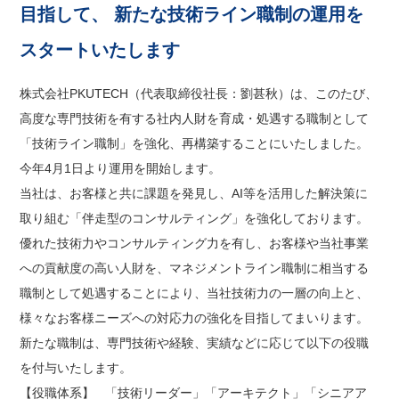
目指して、 新たな技術ライン職制の運用を
スタートいたします
株式会社PKUTECH（代表取締役社長：劉甚秋）は、このたび、
高度な専門技術を有する社内人財を育成・処遇する職制として
「技術ライン職制」を強化、再構築することにいたしました。
今年4月1日より運用を開始します。
当社は、お客様と共に課題を発見し、AI等を活用した解決策に
取り組む「伴走型のコンサルティング」を強化しております。
優れた技術力やコンサルティング力を有し、お客様や当社事業
への貢献度の高い人財を、マネジメントライン職制に相当する
職制として処遇することにより、当社技術力の一層の向上と、
様々なお客様ニーズへの対応力の強化を目指してまいります。
新たな職制は、専門技術や経験、実績などに応じて以下の役職
を付与いたします。
【役職体系】 「技術リーダー」「アーキテクト」「シニアア