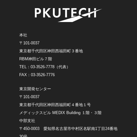
本社
〒101-0037
東京都千代田区神田西福田町３番地
RBM神田ビル７階
TEL：03-3526-7778（代表）
FAX：03-3526-7776
東京開発センター
〒101-0037
東京都千代田区神田西福田町４番地１号
メディックスビル MEDIX Building １階・３階
中部支社
〒450-0003 愛知県名古屋市中村区名駅南1丁目24番地
30号