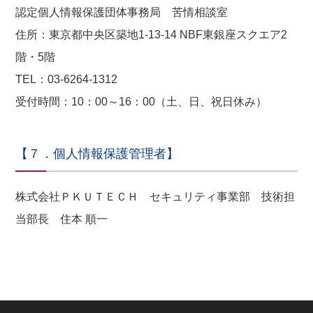
認定個人情報保護団体事務局 苦情相談室
住所：東京都中央区築地1-13-14 NBF東銀座スクエア2
階・5階
TEL：03-6264-1312
受付時間：10：00～16：00（土、日、祝日休み）
【７．個人情報保護管理者】
株式会社ＰＫＵＴＥＣＨ セキュリティ事業部 技術担
当部長 住本 順一