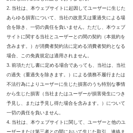
2. 当社は、本ウェブサイトに起因してユーザーに生じた
あらゆる損害について、当社の故意又は重過失による場
合を除き、一切の責任を負いません。ただし、本ウェブ
サイトに関する当社とユーザーとの間の契約（本規約を
含みます。）が消費者契約法に定める消費者契約となる
場合、この免責規定は適用されません。
3. 前項ただし書に定める場合であっても、当社は、当社
の過失（重過失を除きます。）による債務不履行または
不法行為によりユーザーに生じた損害のうち特別な事情
から生じた損害（当社またはユーザーが損害発生につき
予見し、または予見し得た場合を含みます。）について
一切の責任を負いません。
4. 当社は、本ウェブサイトに関して、ユーザーと他のユ
ーザーまたは第三者との間において生じた取引、連絡ま