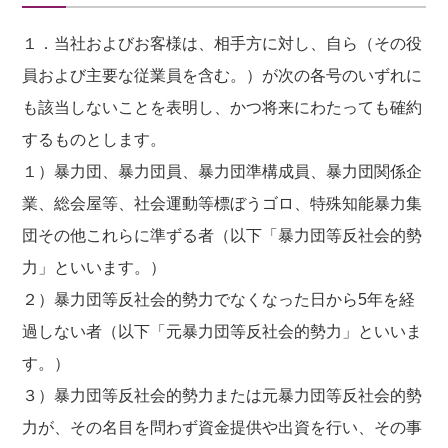
１．当社およびお客様は、相手方に対し、自ら（その役
員および主要な従業員を含む。）が次の各号のいずれに
も該当しないことを表明し、かつ将来にわたっても確約
するものとします。
１）暴力団、暴力団員、暴力団準構成員、暴力団関係企
業、総会屋等、社会運動等標ぼうゴロ、特殊知能暴力集
団その他これらに準ずる者（以下「暴力団等反社会的勢
力」といいます。）
２）暴力団等反社会的勢力でなくなった日から5年を経
過しない者（以下「元暴力団等反社会的勢力」といいま
す。）
３）暴力団等反社会的勢力または元暴力団等反社会的勢
力が、その名目を問わず資金提供や出資を行い、その事