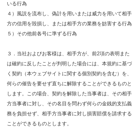
いる行為
４）風説を流布し、偽計を用いまたは威力を用いて相手
方の信用を毀損し、または相手方の業務を妨害する行為
５）その他前各号に準ずる行為
３．当社およびお客様は、相手方が、前2項の表明また
は確約に反したことが判明した場合には、本規約に基づ
く契約（本ウェブサイトに関する個別契約を含む）を、
何らの催告を要せず直ちに解除することができるものと
します。この場合、契約を解除した当事者は、その相手
方当事者に対し、その名目を問わず何らの金銭的支払義
務を負担せず、相手方当事者に対し損害賠償を請求する
ことができるものとします。